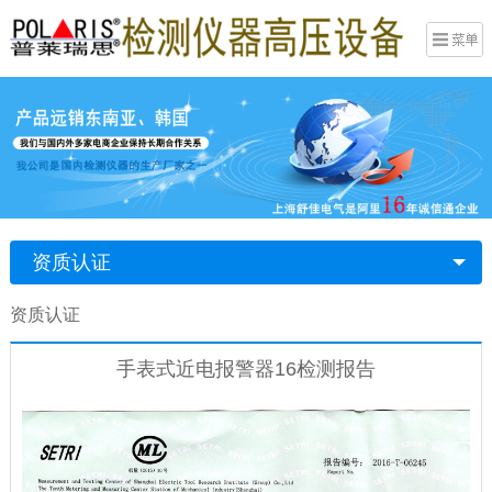
资质认证
资质认证
手表式近电报警器16检测报告