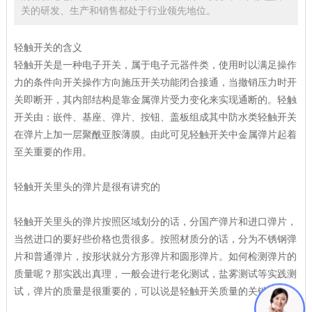
关的研发、生产和销售都处于行业领先地位。
轻触开关的含义
轻触开关是一种电子开关，属于电子元器件类，使用时以满足操作
力的条件向开关操作方向施压开关功能闭合接通，当撤销压力时开
关即断开，其内部结构是靠金属弹片受力变化来实现通断的。轻触
开关由：嵌件、基座、弹片、按钮、盖板组成其中防水类轻触开关
在弹片上加一层聚酰亚胺薄膜。由此可见轻触开关中金属弹片起着
至关重要的作用。
轻触开关里头的弹片是很有讲究的
轻触开关里头的弹片按照区域划分的话，分国产弹片和进口弹片，
当然进口的要好些价格也贵很多。按照材质分的话，分为不锈钢弹
片和普通弹片，按形状就分方形弹片和圆形弹片。如何检测弹片的
质量呢？那实践出真理，一般会进行老化测试，盐雾测试等实践测
试，弹片的质量是很重要的，可以说是轻触开关质量的关键。